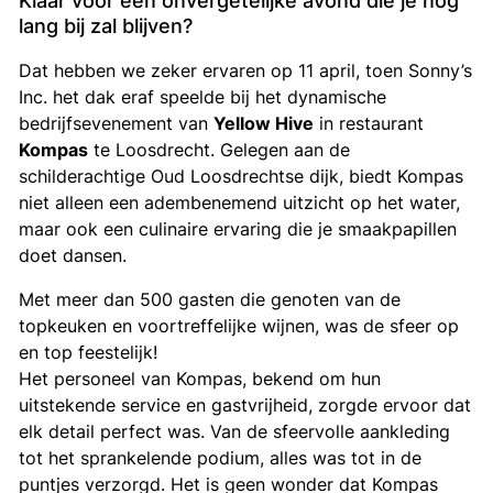
lang bij zal blijven?
Dat hebben we zeker ervaren op 11 april, toen Sonny’s
Inc. het dak eraf speelde bij het dynamische
bedrijfsevenement van
Yellow Hive
in restaurant
Kompas
te Loosdrecht. Gelegen aan de
schilderachtige Oud Loosdrechtse dijk, biedt Kompas
niet alleen een adembenemend uitzicht op het water,
maar ook een culinaire ervaring die je smaakpapillen
doet dansen.
Met meer dan 500 gasten die genoten van de
topkeuken en voortreffelijke wijnen, was de sfeer op
en top feestelijk!
Het personeel van Kompas, bekend om hun
uitstekende service en gastvrijheid, zorgde ervoor dat
elk detail perfect was. Van de sfeervolle aankleding
tot het sprankelende podium, alles was tot in de
puntjes verzorgd. Het is geen wonder dat Kompas