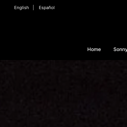
English
Español
Home
Sonny