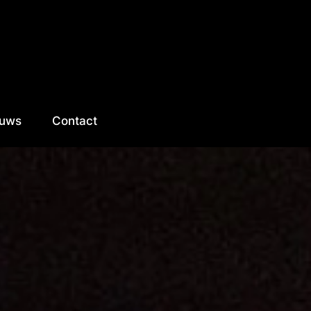
euws
Contact