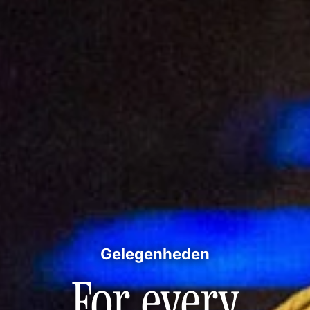
Gelegenheden
For every