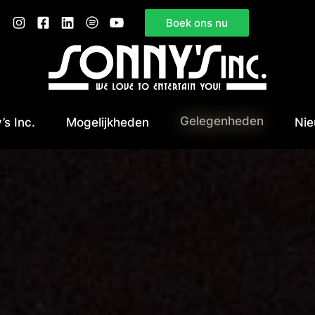
Boek ons nu
Gelegenheden
’s Inc.
Mogelijkheden
Ni