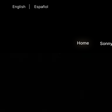
English
Español
Home
Sonny