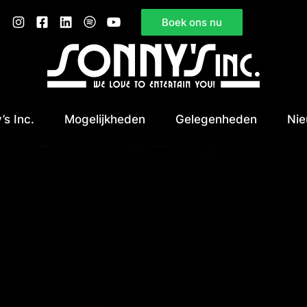
Boek ons nu
’s Inc.
Mogelijkheden
Gelegenheden
Ni