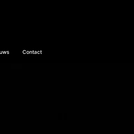
euws
Contact