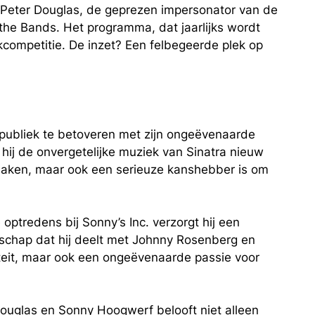
Peter Douglas, de geprezen impersonator van de
 the Bands
. Het programma, dat jaarlijks wordt
kcompetitie. De inzet? Een felbegeerde plek op
t publiek te betoveren met zijn ongeëvenaarde
 hij de onvergetelijke muziek van Sinatra nieuw
l maken, maar ook een serieuze kanshebber is om
ptredens bij Sonny’s Inc. verzorgt hij een
lschap dat hij deelt met Johnny Rosenberg en
iteit, maar ook een ongeëvenaarde passie voor
Douglas en Sonny Hoogwerf belooft niet alleen