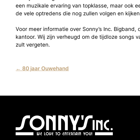
een muzikale ervaring van topklasse, maar ook e
de vele optredens die nog zullen volgen en kijken
Voor meer informatie over Sonny’s Inc. Bigband
kantoor. Wij zijn verheugd om de tijdloze songs 
zult vergeten.
←
80 jaar Ouwehand