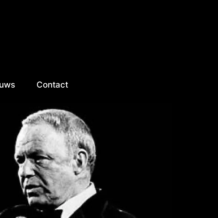
euws
Contact