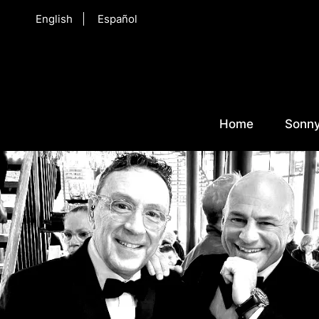
English
Español
Home
Sonny