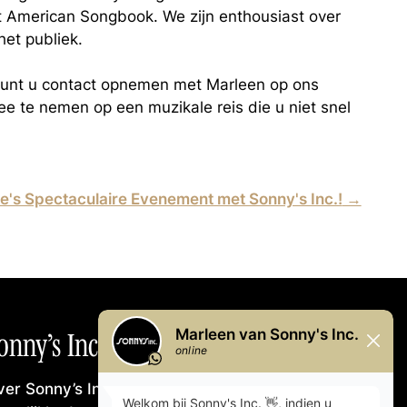
t American Songbook. We zijn enthousiast over
het publiek.
 kunt u contact opnemen met Marleen op ons
e te nemen op een muzikale reis die u niet snel
e's Spectaculaire Evenement met Sonny's Inc.!
→
onny’s Inc.
er Sonny’s Inc.