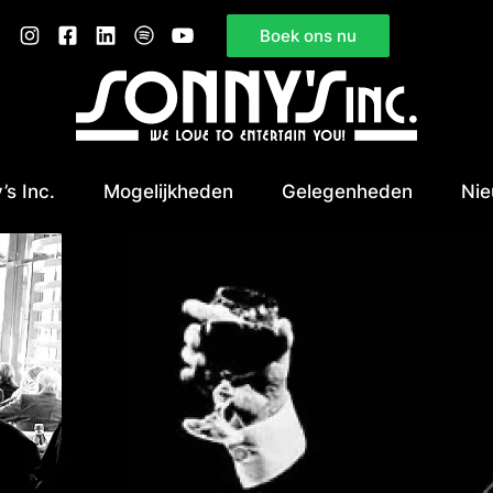
Boek ons nu
’s Inc.
Mogelijkheden
Gelegenheden
Ni