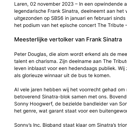
Laren, 02 november 2023 – In een opwindende a
legendarische Frank Sinatra, deelneemt aan het
uitgezonden op SBS6 in januari en februari sind
het podium van het epische concert
The Tribute 
Meesterlijke vertolker van Frank Sinatra
Peter Douglas, die alom wordt erkend als de mees
talent en charisma. Zijn deelname aan
The Tribut
leven inblaast voor een hedendaags publiek. Wij 
als glorieuze winnaar uit de bus te komen.
Al vele jaren hebben wij het voorrecht gehad om
betoverend Sinatra-blok samen met ons. Bovendie
Sonny Hoogwerf, de bezielde bandleider van Sonny
het genre, wat garant staat voor een buitengew
Sonny’s Inc. Bigband staat klaar om Sinatra’s t