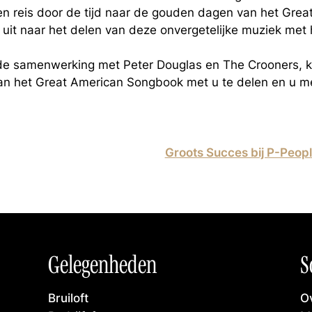
en reis door de tijd naar de gouden dagen van het Grea
 uit naar het delen van deze onvergetelijke muziek met 
, de samenwerking met Peter Douglas en The Crooners,
van het Great American Songbook met u te delen en u me
Groots Succes bij P-Peopl
Gelegenheden
S
Bruiloft
Ov