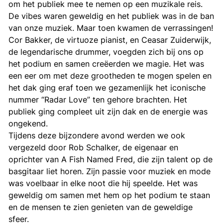
om het publiek mee te nemen op een muzikale reis.
De vibes waren geweldig en het publiek was in de ban
van onze muziek. Maar toen kwamen de verrassingen!
Cor Bakker, de virtuoze pianist, en Ceasar Zuiderwijk,
de legendarische drummer, voegden zich bij ons op
het podium en samen creëerden we magie. Het was
een eer om met deze grootheden te mogen spelen en
het dak ging eraf toen we gezamenlijk het iconische
nummer “Radar Love” ten gehore brachten. Het
publiek ging compleet uit zijn dak en de energie was
ongekend.
Tijdens deze bijzondere avond werden we ook
vergezeld door Rob Schalker, de eigenaar en
oprichter van A Fish Named Fred, die zijn talent op de
basgitaar liet horen. Zijn passie voor muziek en mode
was voelbaar in elke noot die hij speelde. Het was
geweldig om samen met hem op het podium te staan
en de mensen te zien genieten van de geweldige
sfeer.