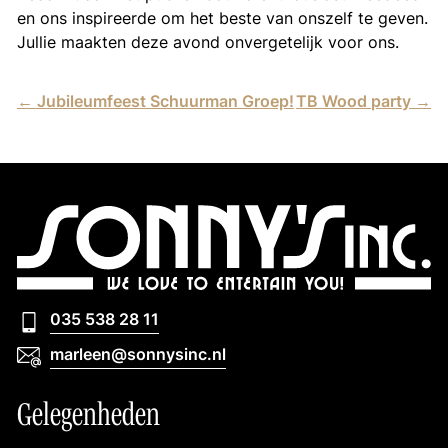
en ons inspireerde om het beste van onszelf te geven.
Jullie maakten deze avond onvergetelijk voor ons.
←
Jubileumfeest Schuurman Groep!
TB Wood party
→
035 538 28 11
035 538 28 11
marleen@sonnysinc.nl
marleen@sonnysinc.nl
Gelegenheden