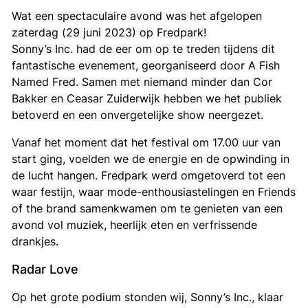
Wat een spectaculaire avond was het afgelopen
zaterdag (
29 juni 2023)
op Fredpark!
Sonny’s Inc. had de eer om op te treden tijdens dit
fantastische evenement, georganiseerd door A Fish
Named Fred. Samen met niemand minder dan Cor
Bakker en Ceasar Zuiderwijk hebben we het publiek
betoverd en een onvergetelijke show neergezet.
Vanaf het moment dat het festival om 17.00 uur van
start ging, voelden we de energie en de opwinding in
de lucht hangen. Fredpark werd omgetoverd tot een
waar festijn, waar mode-enthousiastelingen en Friends
of the brand samenkwamen om te genieten van een
avond vol muziek, heerlijk eten en verfrissende
drankjes.
Radar Love
Op het grote podium stonden wij, Sonny’s Inc., klaar