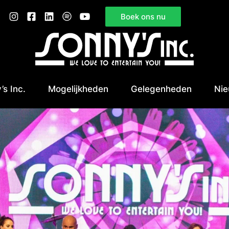
Boek ons nu
’s Inc.
Mogelijkheden
Gelegenheden
Ni