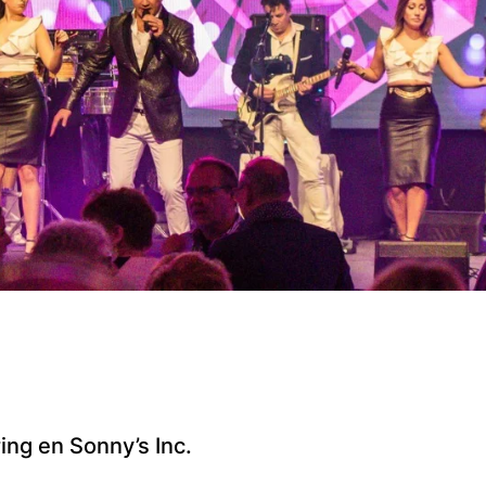
ng en Sonny’s Inc.