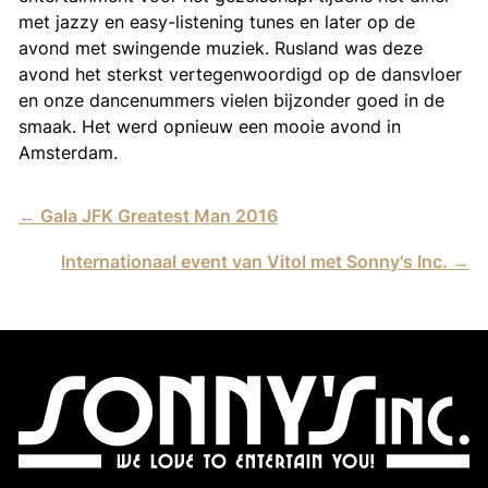
met jazzy en easy-listening tunes en later op de
avond met swingende muziek. Rusland was deze
avond het sterkst vertegenwoordigd op de dansvloer
en onze dancenummers vielen bijzonder goed in de
smaak. Het werd opnieuw een mooie avond in
Amsterdam.
←
Gala JFK Greatest Man 2016
Internationaal event van Vitol met Sonny's Inc.
→