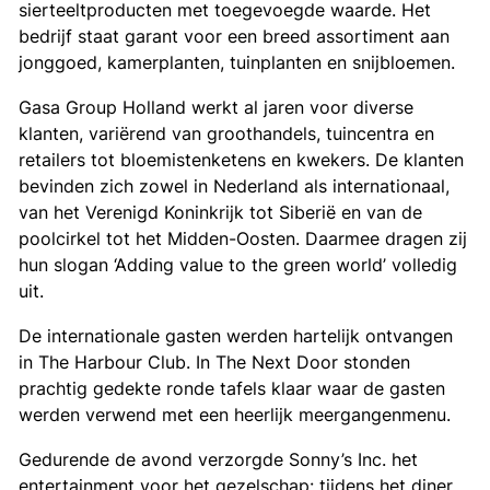
sierteeltproducten met toegevoegde waarde. Het
bedrijf staat garant voor een breed assortiment aan
jonggoed, kamerplanten, tuinplanten en snijbloemen.
Gasa Group Holland werkt al jaren voor diverse
klanten, variërend van groothandels, tuincentra en
retailers tot bloemistenketens en kwekers. De klanten
bevinden zich zowel in Nederland als internationaal,
van het Verenigd Koninkrijk tot Siberië en van de
poolcirkel tot het Midden-Oosten. Daarmee dragen zij
hun slogan ‘Adding value to the green world’ volledig
uit.
De internationale gasten werden hartelijk ontvangen
in The Harbour Club. In The Next Door stonden
prachtig gedekte ronde tafels klaar waar de gasten
werden verwend met een heerlijk meergangenmenu.
Gedurende de avond verzorgde Sonny’s Inc. het
entertainment voor het gezelschap: tijdens het diner