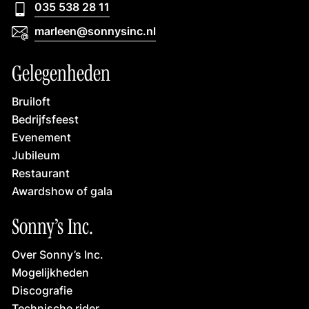
035 538 28 11
035 538 28 11
marleen@sonnysinc.nl
marleen@sonnysinc.nl
Gelegenheden
Bruiloft
Bedrijfsfeest
Evenement
Jubileum
Restaurant
Awardshow of gala
Sonny’s Inc.
Over Sonny’s Inc.
Mogelijkheden
Discografie
Technische rider