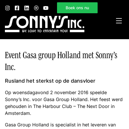
Boek ons nu
Home
Event Gasa group Holland met Sonny’s
Sonny’s Inc.
Inc.
Mogelijkheden
Gelegenheden
Rusland het sterkst op de dansvloer
Nieuws
Op woensdagavond 2 november 2016 speelde
Sonny’s Inc. voor Gasa Group Holland. Het feest werd
Contact
gehouden in The Harbour Club – The Next Door in
Amsterdam.
Gasa Group Holland is specialist in het leveren van