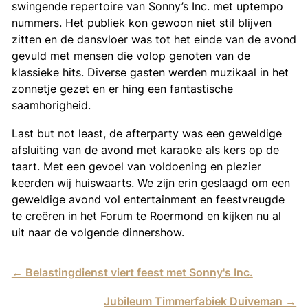
swingende repertoire van Sonny’s Inc. met uptempo
nummers. Het publiek kon gewoon niet stil blijven
zitten en de dansvloer was tot het einde van de avond
gevuld met mensen die volop genoten van de
klassieke hits. Diverse gasten werden muzikaal in het
zonnetje gezet en er hing een fantastische
saamhorigheid.
Last but not least, de afterparty was een geweldige
afsluiting van de avond met karaoke als kers op de
taart. Met een gevoel van voldoening en plezier
keerden wij huiswaarts. We zijn erin geslaagd om een
geweldige avond vol entertainment en feestvreugde
te creëren in het Forum te Roermond en kijken nu al
uit naar de volgende dinnershow.
←
Belastingdienst viert feest met Sonny's Inc.
Jubileum Timmerfabiek Duiveman
→