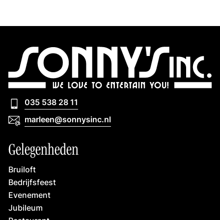
035 538 28 11
035 538 28 11
marleen@sonnysinc.nl
marleen@sonnysinc.nl
Gelegenheden
Bruiloft
Bedrijfsfeest
Evenement
Jubileum