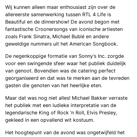
Wij kunnen alleen maar enthousiast zijn over de
allereerste samenwerking tussen RTL 4 Life is
Beautiful en de dinnershow! De avond begon met
fantastische Croonersongs van iconische artiesten
zoals Frank Sinatra, Michael Bublé en andere
geweldige nummers uit het American Songbook.
De negenkoppige formatie van Sonny’s Inc. zorgde
voor een swingende sfeer waar het publiek duidelijk
van genoot. Bovendien was de catering perfect
georganiseerd en dat was te merken aan de tevreden
gasten die genoten van het heerlijke eten.
Maar dat was nog niet alles! Michael Bakker verraste
het publiek met een ludieke interpretatie van de
legendarische King of Rock ’n Roll, Elvis Presley,
gekleed in een opvallend wit kostuum.
Het hoogtepunt van de avond was ongetwijfeld het