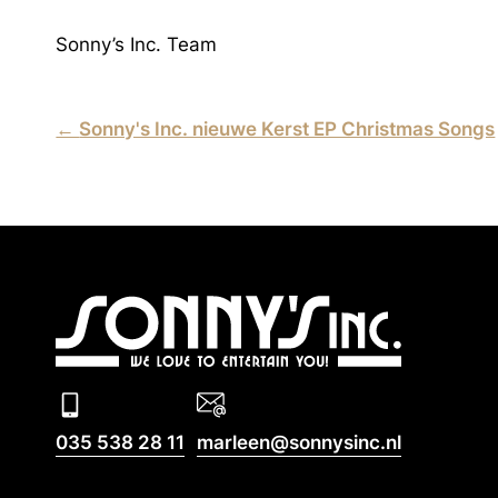
Sonny’s Inc. Team
←
Sonny's Inc. nieuwe Kerst EP Christmas Songs
035 538 28 11
marleen@sonnysinc.nl
035 538 28 11
marleen@sonnysinc.nl