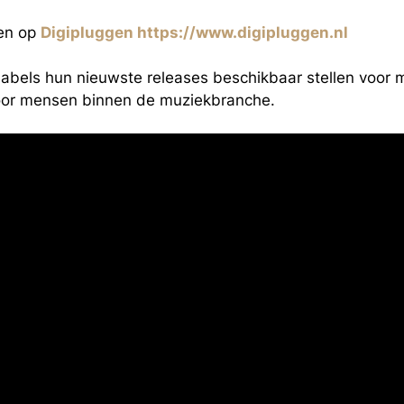
den op
Digipluggen https://www.digipluggen.nl
labels hun nieuwste releases beschikbaar stellen voor
oor mensen binnen de muziekbranche.