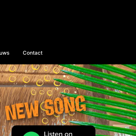
euws
Contact