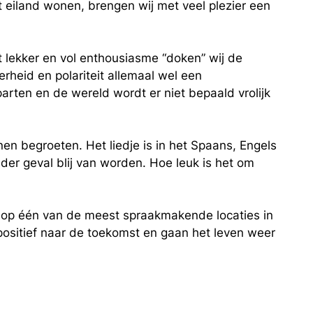
 eiland wonen, brengen wij met veel plezier een
 lekker en vol enthousiasme “doken” wij de
rheid en polariteit allemaal wel een
parten en de wereld wordt er niet bepaald vrolijk
 begroeten. Het liedje is in het Spaans, Engels
er geval blij van worden. Hoe leuk is het om
en op één van de meest spraakmakende locaties in
 positief naar de toekomst en gaan het leven weer