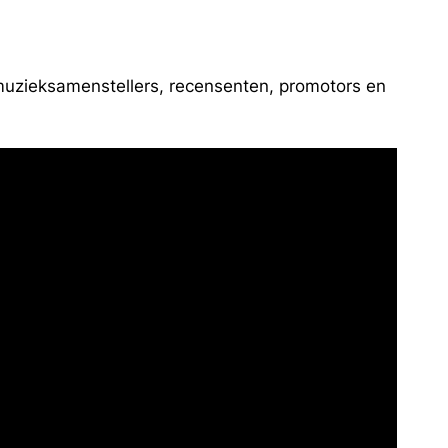
 muzieksamenstellers, recensenten, promotors en