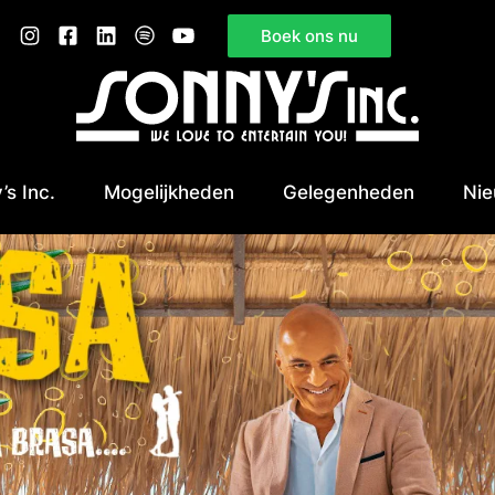
Boek ons nu
’s Inc.
Mogelijkheden
Gelegenheden
Ni