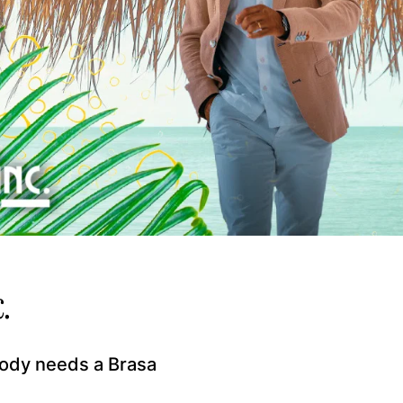
.
ody needs a Brasa