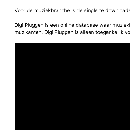
Voor de muziekbranche is de single te downloa
Digi Pluggen is een online database waar muziek
muzikanten. Digi Pluggen is alleen t
oegankelijk
v