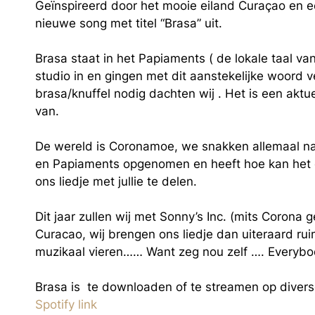
Geïnspireerd door het mooie eiland Curaçao en e
nieuwe song met titel “Brasa” uit.
Brasa staat in het Papiaments ( de lokale taal va
studio in en gingen met dit aanstekelijke woord v
brasa/knuffel nodig dachten wij . Het is een aktu
van.
De wereld is Coronamoe, we snakken allemaal naa
en Papiaments opgenomen en heeft hoe kan het oo
ons liedje met jullie te delen.
Dit jaar zullen wij met Sonny’s Inc. (mits Coron
Curacao, wij brengen ons liedje dan uiteraard r
muzikaal vieren…… Want zeg nou zelf …. Everyb
Brasa is te downloaden of te streamen op diver
Spotify link