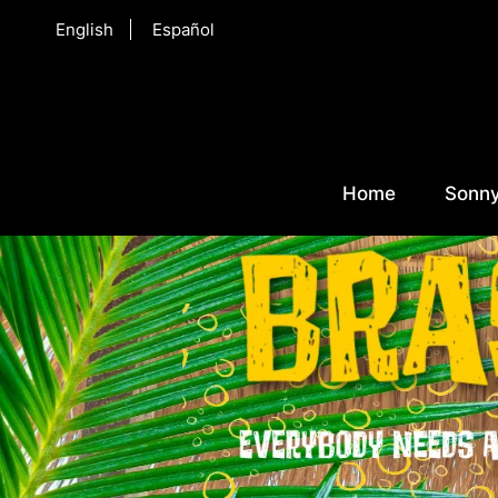
English
Español
Home
Sonny