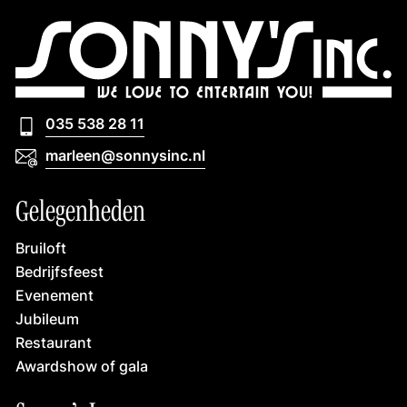
035 538 28 11
035 538 28 11
marleen@sonnysinc.nl
marleen@sonnysinc.nl
Gelegenheden
Bruiloft
Bedrijfsfeest
Evenement
Jubileum
Restaurant
Awardshow of gala