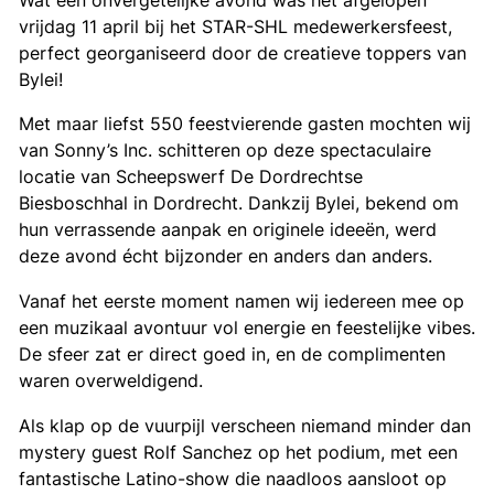
vrijdag 11 april bij het STAR-SHL medewerkersfeest,
perfect georganiseerd door de creatieve toppers van
Bylei!
Met maar liefst 550 feestvierende gasten mochten wij
van Sonny’s Inc. schitteren op deze spectaculaire
locatie van Scheepswerf De Dordrechtse
Biesboschhal in Dordrecht. Dankzij Bylei, bekend om
hun verrassende aanpak en originele ideeën, werd
deze avond écht bijzonder en anders dan anders.
Vanaf het eerste moment namen wij iedereen mee op
een muzikaal avontuur vol energie en feestelijke vibes.
De sfeer zat er direct goed in, en de complimenten
waren overweldigend.
Als klap op de vuurpijl verscheen niemand minder dan
mystery guest Rolf Sanchez op het podium, met een
fantastische Latino-show die naadloos aansloot op