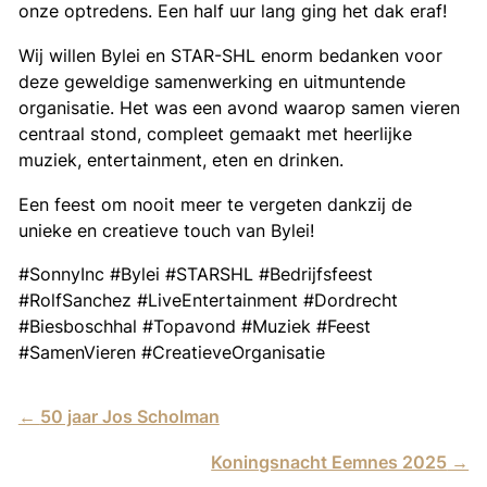
onze optredens. Een half uur lang ging het dak eraf!
Wij willen Bylei en STAR-SHL enorm bedanken voor
deze geweldige samenwerking en uitmuntende
organisatie. Het was een avond waarop samen vieren
centraal stond, compleet gemaakt met heerlijke
muziek, entertainment, eten en drinken.
Een feest om nooit meer te vergeten dankzij de
unieke en creatieve touch van Bylei!
#SonnyInc #Bylei #STARSHL #Bedrijfsfeest
#RolfSanchez #LiveEntertainment #Dordrecht
#Biesboschhal #Topavond #Muziek #Feest
#SamenVieren #CreatieveOrganisatie
←
50 jaar Jos Scholman
Koningsnacht Eemnes 2025
→