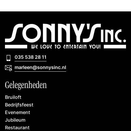
035 538 28 11
035 538 28 11
marleen@sonnysinc.nl
marleen@sonnysinc.nl
Gelegenheden
Bruiloft
Bedrijfsfeest
Evenement
Jubileum
Restaurant