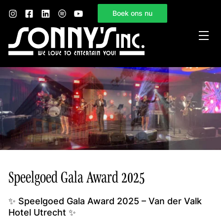
Boek ons nu
Home
Sonny’s Inc.
Mogelijkheden
Gelegenheden
Nieuws
Contact
Speelgoed Gala Award 2025
✨ Speelgoed Gala Award 2025 – Van der Valk
Hotel Utrecht ✨