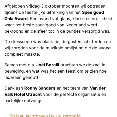
Afgelopen vrijdag 3 oktober mochten wij optreden
tijdens de feestelijke uitreiking van het
Speelgoed
Gala Award
. Een avond vol glans, klasse en vrolijkheid
waar het beste speelgoed van Nederland werd
bekroond en de sfeer tot in de puntjes verzorgd was.
De dresscode was black tie, de gasten schitterden en
wij zorgden voor de muzikale omlijsting die de avond
compleet maakte.
Samen met o.a.
Joël Borelli
brachten we de zaal in
beweging, en wat was het een feest om te zien hoe
iedereen genoot!
Dank aan
Ronny Sanders
en het team van
Van der
Valk Hotel Utrecht
voor de perfecte organisatie en
hartelijke ontvangst.
←
50 jaar Jachthaven De Huizerhoofd