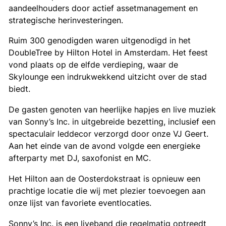
aandeelhouders door actief assetmanagement en
strategische herinvesteringen.
Ruim 300 genodigden waren uitgenodigd in het
DoubleTree by Hilton Hotel in Amsterdam. Het feest
vond plaats op de elfde verdieping, waar de
Skylounge een indrukwekkend uitzicht over de stad
biedt.
De gasten genoten van heerlijke hapjes en live muziek
van Sonny’s Inc. in uitgebreide bezetting, inclusief een
spectaculair leddecor verzorgd door onze VJ Geert.
Aan het einde van de avond volgde een energieke
afterparty met DJ, saxofonist en MC.
Het Hilton aan de Oosterdokstraat is opnieuw een
prachtige locatie die wij met plezier toevoegen aan
onze lijst van favoriete eventlocaties.
Sonny’s Inc. is een liveband die regelmatig optreedt