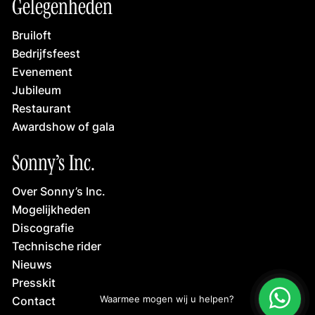
Gelegenheden
Bruiloft
Bedrijfsfeest
Evenement
Jubileum
Restaurant
Awardshow of gala
Sonny’s Inc.
Over Sonny’s Inc.
Mogelijkheden
Discografie
Technische rider
Nieuws
Presskit
Contact