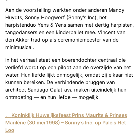
Aan de voorstelling werkten onder anderen Mandy
Huydts, Sonny Hoogwerf (Sonny’s Inc), het
harpistenduo Yens & Yens samen met dertig harpisten,
tangodansers en een kinderballet mee. Vincent van
den Akker trad op als ceremoniemeester van de
minimusical.
In het verhaal staat een boerendochter centraal die
verliefd wordt op een piloot aan de overzijde van het
water. Hun liefde lijkt onmogelijk, omdat zij elkaar niet
kunnen bereiken. De verbindende bruggen van
architect Santiago Calatrava maken uiteindelijk hun
ontmoeting — en hun liefde — mogelijk.
←
Koninklijk Huwelijksfeest Prins Maurits & Prinses
Marilène (30 mei 1998) – Sonny’s Inc. op Paleis Het
Loo