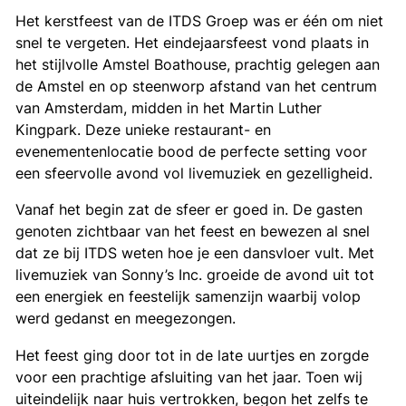
Het kerstfeest van de ITDS Groep was er één om niet
snel te vergeten. Het eindejaarsfeest vond plaats in
het stijlvolle Amstel Boathouse, prachtig gelegen aan
de Amstel en op steenworp afstand van het centrum
van Amsterdam, midden in het Martin Luther
Kingpark. Deze unieke restaurant- en
evenementenlocatie bood de perfecte setting voor
een sfeervolle avond vol livemuziek en gezelligheid.
Vanaf het begin zat de sfeer er goed in. De gasten
genoten zichtbaar van het feest en bewezen al snel
dat ze bij ITDS weten hoe je een dansvloer vult. Met
livemuziek van Sonny’s Inc. groeide de avond uit tot
een energiek en feestelijk samenzijn waarbij volop
werd gedanst en meegezongen.
Het feest ging door tot in de late uurtjes en zorgde
voor een prachtige afsluiting van het jaar. Toen wij
uiteindelijk naar huis vertrokken, begon het zelfs te