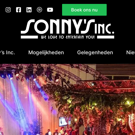
Boek ons nu
’s Inc.
Mogelijkheden
Gelegenheden
Ni