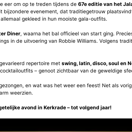
e eer om op te treden tijdens de
67e editie van het Jal
t bijzondere evenement, dat traditiegetrouw plaatsvind
, allemaal gekleed in hun mooiste gala-outfits.
er Diner
, waarna het bal officieel van start ging. Prec
ings
in de uitvoering van Robbie Williams. Volgens trad
gevarieerd repertoire met
swing, latin, disco, soul en 
ocktailoutfits – genoot zichtbaar van de geweldige sfe
gezongen, en wat was het weer een feest! Net als vorig
warm weerzien.
telijke avond in Kerkrade – tot volgend jaar!