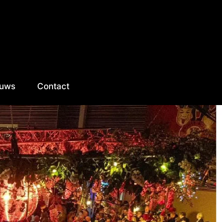
euws
Contact