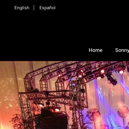
English
Español
Home
Sonny