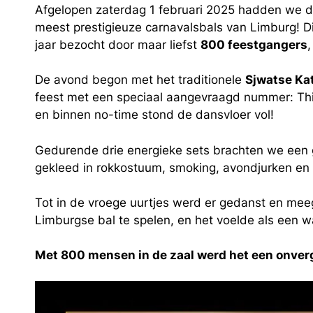
Afgelopen zaterdag 1 februari 2025 hadden we d
meest prestigieuze carnavalsbals van Limburg! Di
jaar bezocht door maar liefst
800 feestgangers
De avond begon met het traditionele
Sjwatse Kat
feest met een speciaal aangevraagd nummer:
Th
en binnen no-time stond de dansvloer vol!
Gedurende drie energieke sets brachten we een 
gekleed in rokkostuum, smoking, avondjurken en c
Tot in de vroege uurtjes werd er gedanst en mee
Limburgse bal te spelen, en het voelde als een 
Met 800 mensen in de zaal werd het een onverge