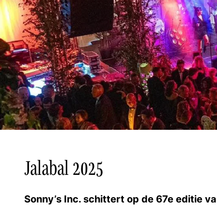
Jalabal 2025
Sonny’s Inc. schittert op de 67e editie v