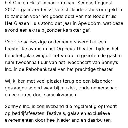
het Glazen Huis”. In aanloop naar Serious Request
2017 organiseerden zij verschillende acties om geld in
te zamelen voor het goede doel van het Rode Kruis.
Het Glazen Huis stond dat jaar in Apeldoorn, wat deze
avond een extra bijzonder karakter gaf.
Voor de aanwezige ondernemers werd het een
feestelijke avond in het Orpheus Theater. Tijdens het
benefietgala swingde het volop en genoten de gasten
ruim tweeënhalf uur van het liveconcert van Sonny’s
Inc. in de Rabobankzaal van het prachtige theater.
Wij kijken met veel plezier terug op een bijzonder
geslaagde avond waarbij muziek, ondernemerschap
en een goed doel samenkwamen.
Sonny’s Inc. is een liveband die regelmatig optreedt
op bedrijfsfeesten, festivals, gala’s en exclusieve
evenementen door heel Nederland en daarbuiten.