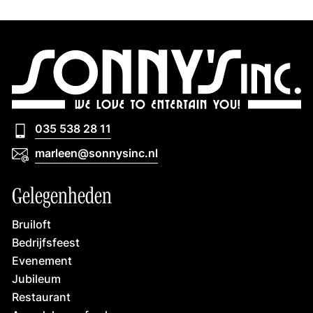
035 538 28 11
035 538 28 11
marleen@sonnysinc.nl
marleen@sonnysinc.nl
Gelegenheden
Bruiloft
Bedrijfsfeest
Evenement
Jubileum
Restaurant