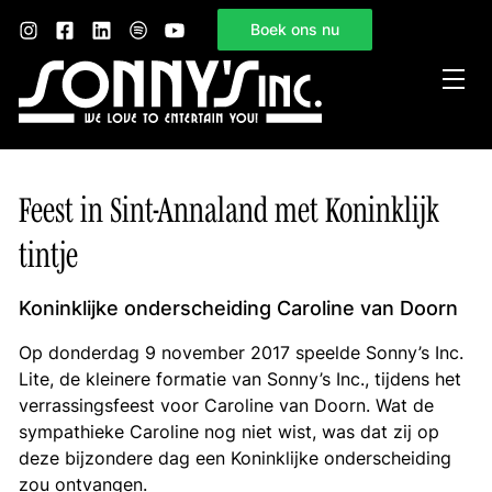
Boek ons nu
Home
Feest in Sint-Annaland met Koninklijk
Sonny’s Inc.
tintje
Mogelijkheden
Gelegenheden
Koninklijke onderscheiding Caroline van Doorn
Nieuws
Op donderdag 9 november 2017 speelde Sonny’s Inc.
Lite, de kleinere formatie van Sonny’s Inc., tijdens het
Contact
verrassingsfeest voor Caroline van Doorn. Wat de
sympathieke Caroline nog niet wist, was dat zij op
deze bijzondere dag een Koninklijke onderscheiding
zou ontvangen.