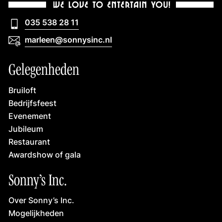
035 538 28 11
035 538 28 11
marleen@sonnysinc.nl
marleen@sonnysinc.nl
Gelegenheden
Bruiloft
Bedrijfsfeest
Evenement
Jubileum
Restaurant
Awardshow of gala
Sonny’s Inc.
Over Sonny’s Inc.
Mogelijkheden