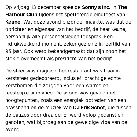
Op vrijdag 13 december speelde
Sonny’s Inc.
in
The
Harbour Club
tijdens het spetterende eindfeest van
Keune
. Wat deze avond bijzonder maakte, was dat de
oprichter en eigenaar van het bedrijf, de heer Keune,
persoonlijk alle personeelsleden toesprak. Een
indrukwekkend moment, zeker gezien zijn leeftijd van
95 jaar. Ook werd bekendgemaakt dat zijn zoon het
stokje overneemt als president van het bedrijf.
De sfeer was magisch: het restaurant was fraai in
kerstsfeer gedecoreerd, inclusief prachtige echte
kerstbomen die zorgden voor een warme en
feestelijke ambiance. De avond was gevuld met
hoogtepunten, zoals een energiek optreden van een
brassband en de muziek van
DJ Erik Schot
, die tussen
de pauzes door draaide. Er werd volop gedanst en
genoten, wat bijdroeg aan de geweldige vibe van de
avond.