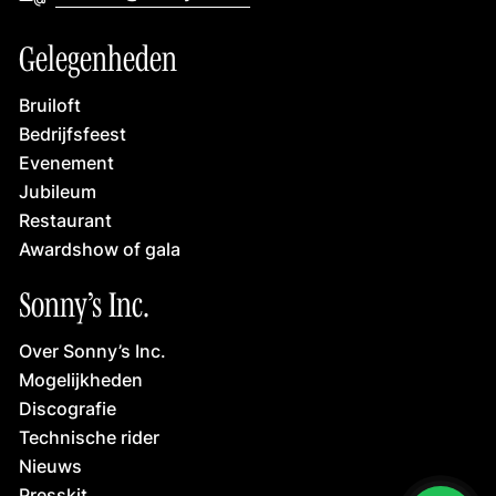
marleen@sonnysinc.nl
Gelegenheden
Bruiloft
Bedrijfsfeest
Evenement
Jubileum
Restaurant
Awardshow of gala
Sonny’s Inc.
Over Sonny’s Inc.
Mogelijkheden
Discografie
Technische rider
Nieuws
Presskit