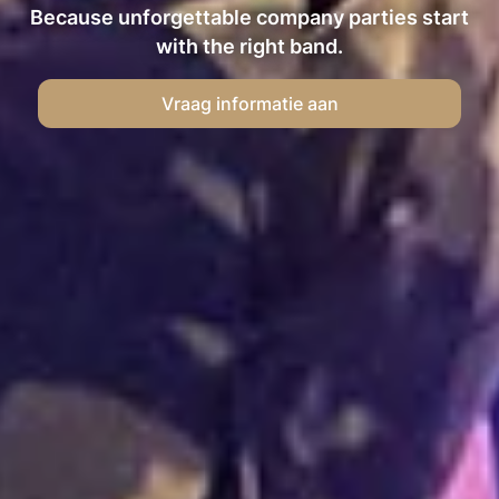
Because unforgettable company parties start
with the right band.
Vraag informatie aan