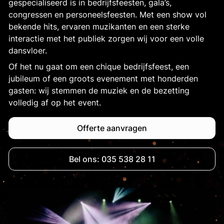
gespecialiseerd is in bedrijfsfeesten, gala’s,
congressen en personeelsfeesten. Met een show vol
bekende hits, ervaren muzikanten en een sterke
interactie met het publiek zorgen wij voor een volle
dansvloer.
Of het nu gaat om een chique bedrijfsfeest, een
jubileum of een groots evenement met honderden
gasten: wij stemmen de muziek en de bezetting
volledig af op het event.
Offerte aanvragen
Bel ons: 035 538 28 11