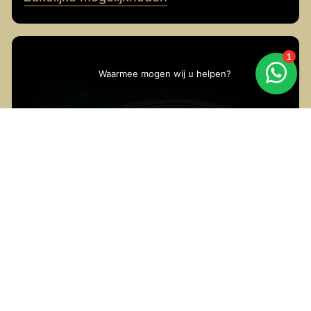
Zakelijke mogelijkheden
Tijdens een bedrijfsevenement wil je muziek die