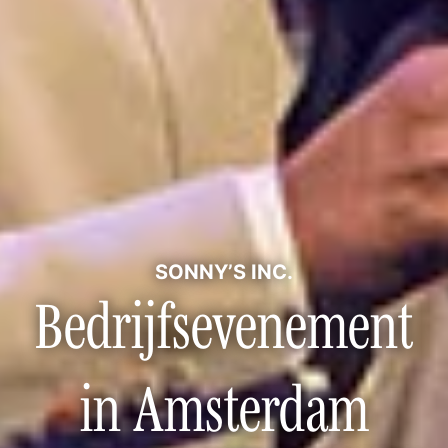
SONNY’S INC.
Bedrijfsevenement
in Amsterdam