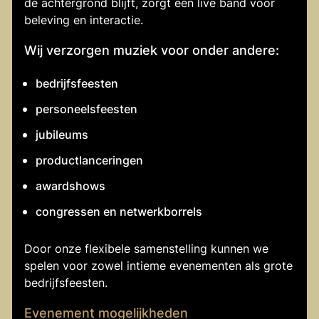
de achtergrond blijft, zorgt een live band voor
beleving en interactie.
Wij verzorgen muziek voor onder andere:
bedrijfsfeesten
personeelsfeesten
jubileums
productlanceringen
awardshows
congressen en netwerkborrels
Door onze flexibele samenstelling kunnen we
spelen voor zowel intieme evenementen als grote
bedrijfsfeesten.
Evenement mogelijkheden